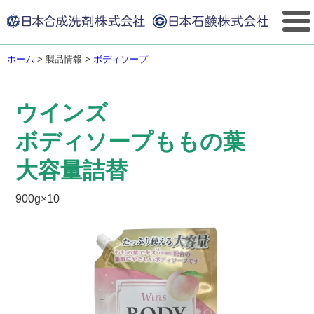
ホーム
>
製品情報
>
ボディソープ
ウインズ
ボディソープももの葉
大容量詰替
900g×10