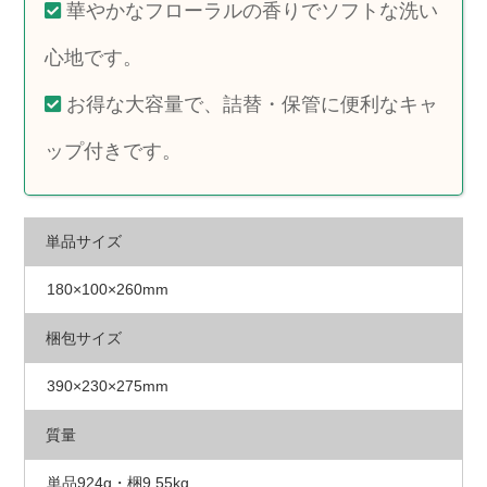
華やかなフローラルの香りでソフトな洗い
心地です。
お得な大容量で、詰替・保管に便利なキャ
ップ付きです。
単品サイズ
180×100×260mm
梱包サイズ
390×230×275mm
質量
単品924g・梱9.55kg