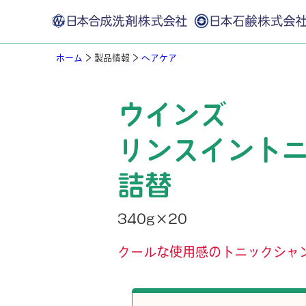
ホーム
>
製品情報
>
ヘアケア
ウインズ
リンスイント
詰替
340g×20
クールな使用感のトニックシャン