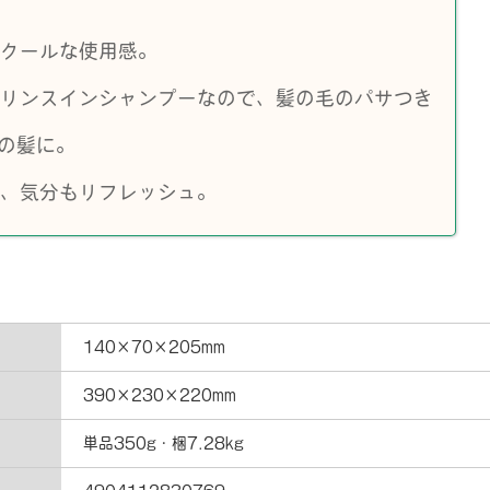
クールな使用感。
リンスインシャンプーなので、髪の毛のパサつき
の髪に。
、気分もリフレッシュ。
140×70×205mm
390×230×220mm
単品350g・梱7.28kg