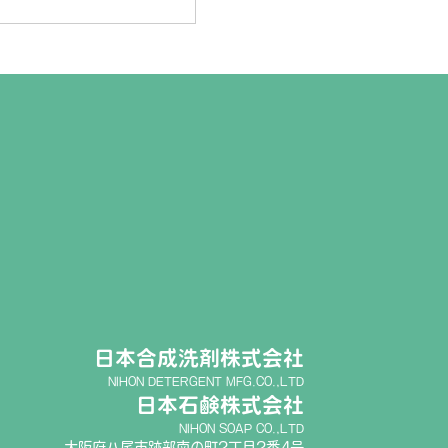
日本合成洗剤株式会社
NIHON DETERGENT MFG.CO.,LTD
日本石鹸株式会社
NIHON SOAP CO.,LTD
大阪府八尾市跡部南の町2丁目2番4号